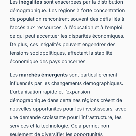
Les
inégalités
sont exacerbées par la distribution
démographique. Les régions à forte concentration
de population rencontrent souvent des défis liés à
l’accès aux ressources, à l’éducation et à l’emploi,
ce qui peut accentuer les disparités économiques.
De plus, ces inégalités peuvent engendrer des
tensions sociopolitiques, affectant la stabilité
économique des pays concernés.
Les
marchés émergents
sont particulièrement
influencés par les changements démographiques.
L’urbanisation rapide et l’expansion
démographique dans certaines régions créent de
nouvelles opportunités pour les investisseurs, avec
une demande croissante pour l’infrastructure, les
services et la technologie. Cela permet non
seulement de diversifier les opportunités