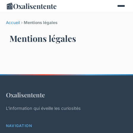
📰
Oxalisentente
Accueil
›
Mentions légales
Mentions légales
Oxalisentente
L'information qui éveille les curiosités
NAVIGATION