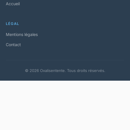
Accueil
LÉGAL
Mentions légales
Contact
© 2026 Oxalisentente. Tous droits réservés.