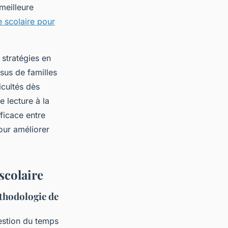
meilleure
e scolaire pour
 stratégies en
ssus de familles
icultés dès
e lecture à la
fficace entre
pour améliorer
 scolaire
éthodologie de
estion du temps