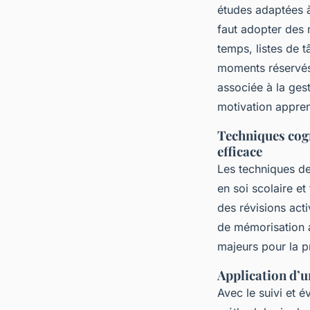
études adaptées à
faut adopter des 
temps, listes de t
moments réservés 
associée à la gest
motivation appren
Techniques cogn
efficace
Les techniques de
en soi scolaire et
des révisions acti
de mémorisation a
majeurs pour la 
Application d’u
Avec le suivi et é