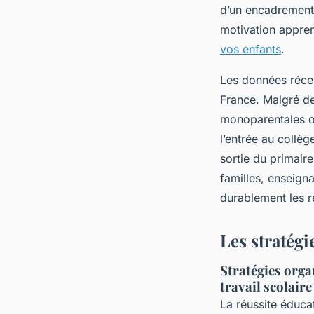
d’un encadrement 
motivation appren
vos enfants
.
Les données récen
France. Malgré des
monoparentales ou
l’entrée au collèg
sortie du primaire
familles, enseigna
durablement les r
Les stratégi
Stratégies orga
travail scolaire
La réussite éduca