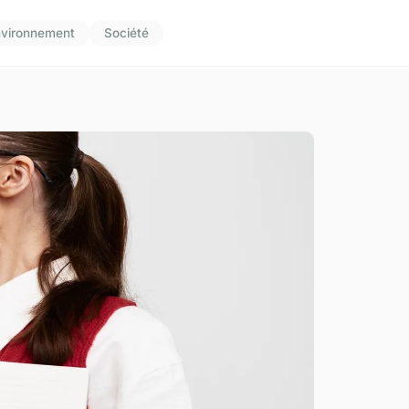
vironnement
Société