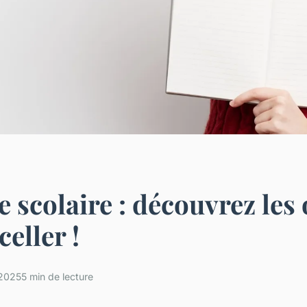
e scolaire : découvrez les 
eller !
 2025
5 min de lecture