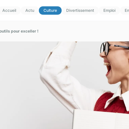
Accueil
Actu
Culture
Divertissement
Emploi
En
utils pour exceller !