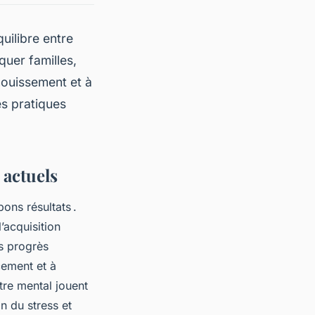
uilibre entre
quer familles,
nouissement et à
s pratiques
 actuels
ons résultats .
’acquisition
es progrès
cement et à
tre mental jouent
n du stress et