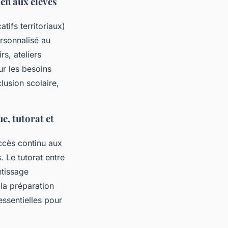
ien aux élèves
tifs territoriaux)
rsonnalisé au
rs, ateliers
ur les besoins
lusion scolaire,
e, tutorat et
ccès continu aux
. Le tutorat entre
ntissage
 la préparation
ssentielles pour