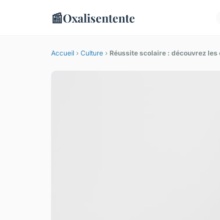
📰
Oxalisentente
Accueil
›
Culture
›
Réussite scolaire : découvrez les o