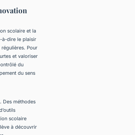
nnovation
on scolaire et la
à-dire le plaisir
 régulières. Pour
urtes et valoriser
ontrôlé du
oppement du sens
s. Des méthodes
’outils
ion scolaire
élève à découvrir