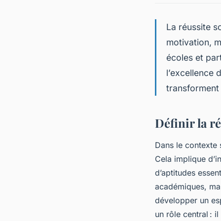
La réussite s
motivation, m
écoles et par
l’excellence
transforment 
Définir la r
Dans le contexte s
Cela implique d’in
d’aptitudes essen
académiques, mais
développer un espr
un rôle central : 