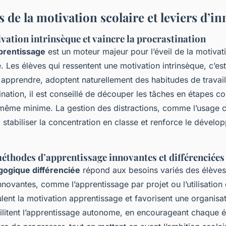
s de la motivation scolaire et leviers d’i
ivation intrinsèque et vaincre la procrastination
prentissage
est un moteur majeur pour l’éveil de la motivati
. Les élèves qui ressentent une motivation intrinsèque, c’est-
apprendre, adoptent naturellement des habitudes de travail
tination, il est conseillé de découper les tâches en étapes co
même minime. La gestion des distractions, comme l’usage c
 stabiliser la concentration en classe et renforce le dével
éthodes d’apprentissage innovantes et différenciées
ogique différenciée
répond aux besoins variés des élève
novantes, comme l’apprentissage par projet ou l’utilisation d
lent la motivation apprentissage et favorisent une organisat
acilitent l’apprentissage autonome, en encourageant chaque 