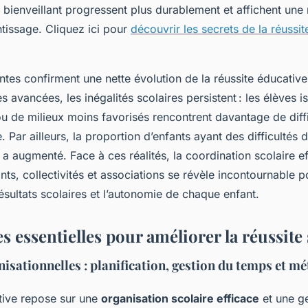
bienveillant progressent plus durablement et affichent une 
tissage. Cliquez ici pour
découvrir les secrets de la réussit
tes confirment une nette évolution de la réussite éducative
 avancées, les inégalités scolaires persistent : les élèves i
 de milieux moins favorisés rencontrent davantage de diff
e. Par ailleurs, la proportion d’enfants ayant des difficultés d
 a augmenté. Face à ces réalités, la coordination scolaire e
nts, collectivités et associations se révèle incontournable 
ésultats scolaires et l’autonomie de chaque enfant.
es essentielles pour améliorer la réussite
nisationnelles : planification, gestion du temps et m
tive repose sur une
organisation scolaire efficace
et une g