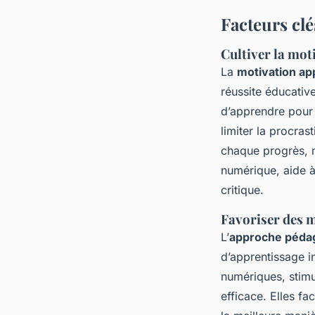
Facteurs clé
Cultiver la mot
La
motivation ap
réussite éducative
d’apprendre pour 
limiter la procras
chaque progrès, 
numérique, aide à
critique.
Favoriser des m
L’
approche pédag
d’apprentissage in
numériques, stimu
efficace. Elles f