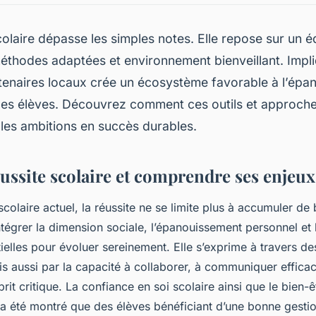
colaire dépasse les simples notes. Elle repose sur un éq
éthodes adaptées et environnement bienveillant. Impli
tenaires locaux crée un écosystème favorable à l’épa
 des élèves. Découvrez comment ces outils et approche
les ambitions en succès durables.
éussite scolaire et comprendre ses enjeux
colaire actuel, la réussite ne se limite plus à accumuler de b
tégrer la dimension sociale, l’épanouissement personnel et l
tielles pour évoluer sereinement. Elle s’exprime à travers d
 aussi par la capacité à collaborer, à communiquer effica
it critique. La confiance en soi scolaire ainsi que le bien-ê
il a été montré que des élèves bénéficiant d’une bonne gestio